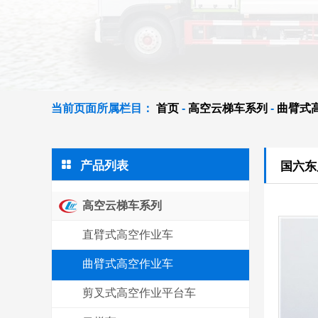
当前页面所属栏目：
首页
-
高空云梯车系列
-
曲臂式

产品列表
国六东
高空云梯车系列
直臂式高空作业车
曲臂式高空作业车
剪叉式高空作业平台车