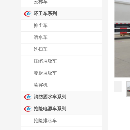
云梯车
环卫车系列
抑尘车
洒水车
洗扫车
压缩垃圾车
餐厨垃圾车
喷雾机
消防洒水车系列
抢险电源车系列
抢险排涝车