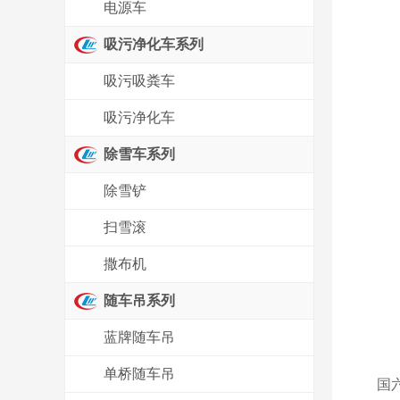
电源车
吸污净化车系列
吸污吸粪车
吸污净化车
除雪车系列
除雪铲
扫雪滚
撒布机
随车吊系列
蓝牌随车吊
单桥随车吊
国六