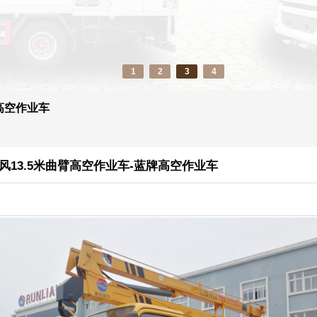
1
2
3
4
高空作业车
风13.5米曲臂高空作业车-蓝牌高空作业车