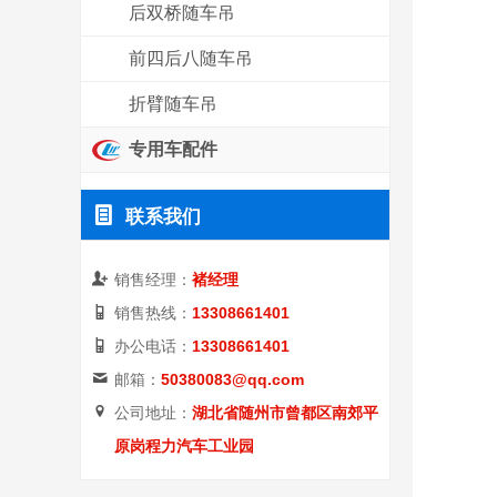
后双桥随车吊
前四后八随车吊
折臂随车吊
专用车配件

联系我们

销售经理：
褚经理

销售热线：
13308661401

办公电话：
13308661401

邮箱：
50380083@qq.com

公司地址：
湖北省随州市曾都区南郊平
原岗程力汽车工业园