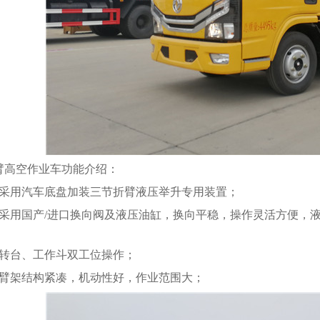
臂高空作业车功能介绍：
、采用汽车底盘加装三节折臂液压举升专用装置；
、采用国产/进口换向阀及液压油缸，换向平稳，操作灵活方便，
、转台、工作斗双工位操作；
、臂架结构紧凑，机动性好，作业范围大；