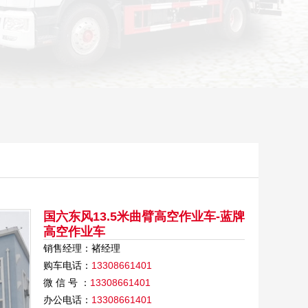
国六东风13.5米曲臂高空作业车-蓝牌
高空作业车
销售经理：褚经理
购车电话：
13308661401
微 信 号 ：
13308661401
办公电话：
13308661401