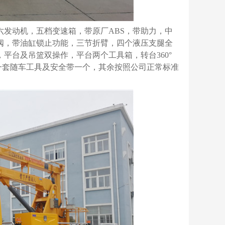
国六发动机，五档变速箱，带原厂ABS，带助力，中
阀，带油缸锁止功能，三节折臂，四个液压支腿全
平台及吊篮双操作，平台两个工具箱，转台360°
带一套随车工具及安全带一个，其余按照公司正常标准